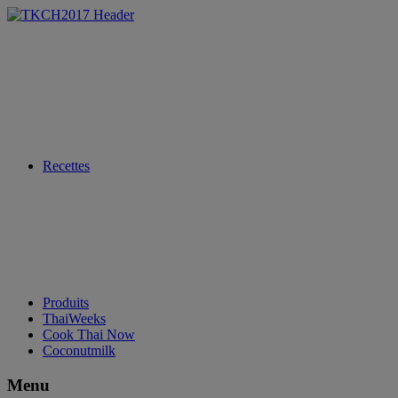
Recettes
Produits
ThaiWeeks
Cook Thai Now
Coconutmilk
Menu