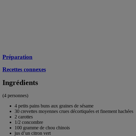
Préparation
Recettes connexes
Ingrédients
(4 personnes)
4 petits pains buns aux graines de sésame
30 crevettes moyennes crues décortiquées et finement hachées
2 carottes
1/2 concombre
100 gramme de chou chinois
jus d’un citron vert