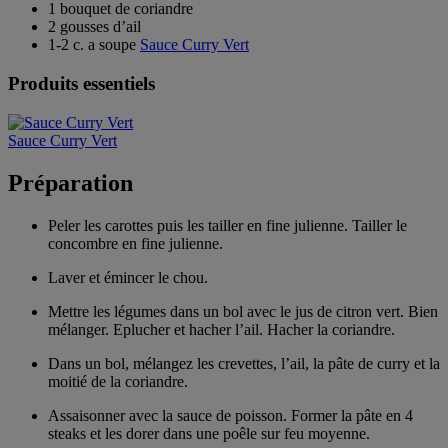
1 bouquet de coriandre
2 gousses d’ail
1-2 c. a soupe
Sauce Curry Vert
Produits essentiels
Sauce Curry Vert
Préparation
Peler les carottes puis les tailler en fine julienne. Tailler le
concombre en fine julienne.
Laver et émincer le chou.
Mettre les légumes dans un bol avec le jus de citron vert. Bien
mélanger. Eplucher et hacher l’ail. Hacher la coriandre.
Dans un bol, mélan­gez les crevettes, l’ail, la pâte de curry et la
moitié de la coriandre.
Assaisonner avec la sauce de poisson. Former la pâte en 4
steaks et les dorer dans une poêle sur feu moyenne.