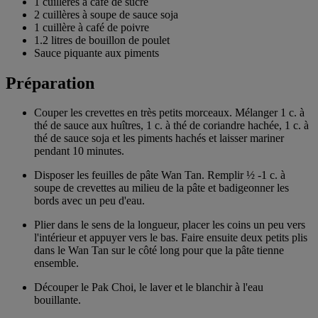
1 cuillères à café de sucre
2 cuillères à soupe de sauce soja
1 cuillère à café de poivre
1.2 litres de bouillon de poulet
Sauce piquante aux piments
Préparation
Couper les crevettes en très petits morceaux. Mélanger 1 c. à
thé de sauce aux huîtres, 1 c. à thé de coriandre hachée, 1 c. à
thé de sauce soja et les piments hachés et laisser mariner
pendant 10 minutes.
Disposer les feuilles de pâte Wan Tan. Remplir ½ -1 c. à
soupe de crevettes au milieu de la pâte et badigeonner les
bords avec un peu d'eau.
Plier dans le sens de la longueur, placer les coins un peu vers
l'intérieur et appuyer vers le bas. Faire ensuite deux petits plis
dans le Wan Tan sur le côté long pour que la pâte tienne
ensemble.
Découper le Pak Choi, le laver et le blanchir à l'eau
bouillante.