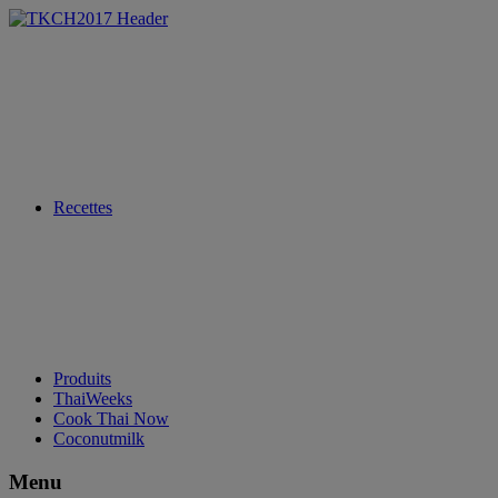
Recettes
Produits
ThaiWeeks
Cook Thai Now
Coconutmilk
Menu