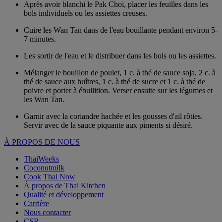
Après avoir blanchi le Pak Choi, placer les feuilles dans les
bols individuels ou les assiettes creuses.
Cuire les Wan Tan dans de l'eau bouillante pendant environ 5-
7 minutes.
Les sortir de l'eau et le distribuer dans les bols ou les assiettes.
Mélanger le bouillon de poulet, 1 c. à thé de sauce soja, 2 c. à
thé de sauce aux huîtres, 1 c. à thé de sucre et 1 c. à thé de
poivre et porter à ébullition. Verser ensuite sur les légumes et
les Wan Tan.
Garnir avec la coriandre hachée et les gousses d'ail rôties.
Servir avec de la sauce piquante aux piments si désiré.
À PROPOS DE NOUS
ThaiWeeks
Coconutmilk
Cook Thai Now
À propos de Thai Kitchen
Qualité et développement
Carrière
Nous contacter
CSR