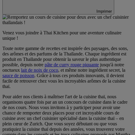
Imprimer
Venez vous joindre à Thai Kitchen pour une aventure culinaire
unique !
Toute notre gamme de recettes est inspirée des paysages, des sons,
des arômes et des parfums de la Thaïlande. Chaque ingrédient est
produit en Thaïlande pour obtenir la saveur le plus authentique
possible, depuis notre
pâte de curry rouge piquante
jusqu'à notre
onctueux
lait de noix de coco
, et même notre ingrédient secret, la
sauce de poisson
. Grâce à tous ces produits innovants, il devient
facile de retrouver chez vous les incroyables arômes de la cuisine
thaï.
Pour aider nos clients à maîtriser l'art de la cuisine thaï, nous
organisons quatre fois par an un concours de cuisine dans le cadre
de nos cours. Nous vous invitons à y participer pour avoir une
chance de remporter deux places pour cet incroyable cours de
cuisine avec un chef cuisinier spécialisé dans la cuisine thaï – en
plein cœur de Zurich. Que vous soyez débutant ou que vous
pratiquiez la cuisine thaï depuis des années, vous trouverez votre
compte dans les conseils et les trucs culinaires proposés par Mantha,