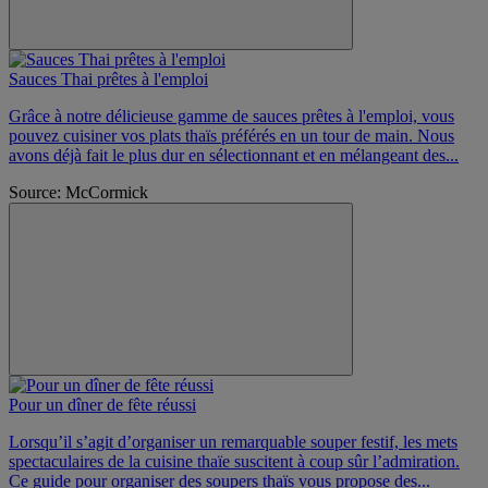
Sauces Thai prêtes à l'emploi
Grâce à notre délicieuse gamme de sauces prêtes à l'emploi, vous
pouvez cuisiner vos plats thaïs préférés en un tour de main. Nous
avons déjà fait le plus dur en sélectionnant et en mélangeant des...
Source: McCormick
Pour un dîner de fête réussi
Lorsqu’il s’agit d’organiser un remarquable souper festif, les mets
spectaculaires de la cuisine thaïe suscitent à coup sûr l’admiration.
Ce guide pour organiser des soupers thaïs vous propose des...