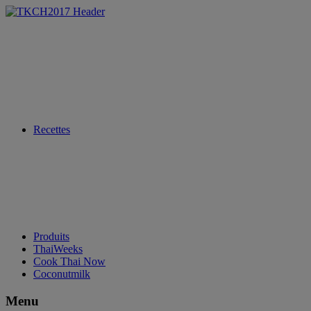
Recettes
Produits
ThaiWeeks
Cook Thai Now
Coconutmilk
Menu