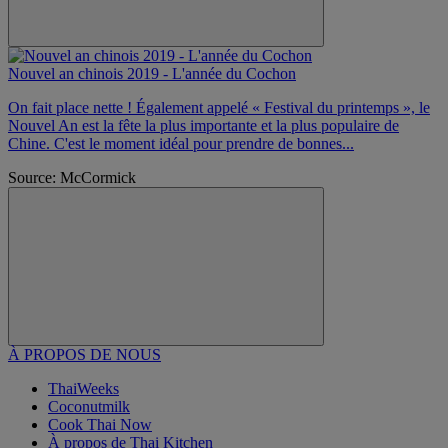
Nouvel an chinois 2019 - L'année du Cochon
On fait place nette ! Également appelé « Festival du printemps », le
Nouvel An est la fête la plus importante et la plus populaire de
Chine. C'est le moment idéal pour prendre de bonnes...
Source: McCormick
À PROPOS DE NOUS
ThaiWeeks
Coconutmilk
Cook Thai Now
À propos de Thai Kitchen