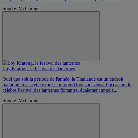
Source: McCormick
Loy Kratong, le festival des lanternes
Quel que soit la période de l'année, la Thaïlande est un endroit
magique, mais cette expression prend tout son sens à l’occasion du
célèbre Festival des lanternes flottantes, également appelé...
Source: McCormick